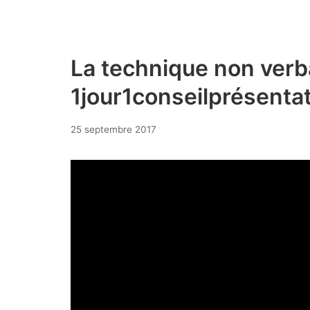
La technique non verb
1jour1conseilprésenta
25
25 septembre 2017
septembre
2017