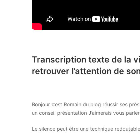
Transcription texte de la
retrouver l’attention de so
Bonjour c’est Romain du blog réussir ses prése
un conseil présentation J’aimerais vous parler 
Le silence peut être une technique redoutable 