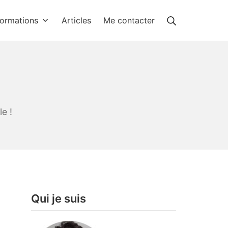
Rechercher
ormations
Articles
Me contacter
e !
Qui je suis