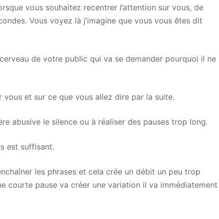
 lorsque vous souhaitez recentrer l’attention sur vous, de
ondes. Vous voyez là j’imagine que vous vous êtes dit
cerveau de votre public qui va se demander pourquoi il ne
r vous et sur ce que vous allez dire par la suite.
ère abusive le silence ou à réaliser des pauses trop long.
 est suffisant.
chaîner les phrases et cela crée un débit un peu trop
 une courte pause va créer une variation il va immédiatement