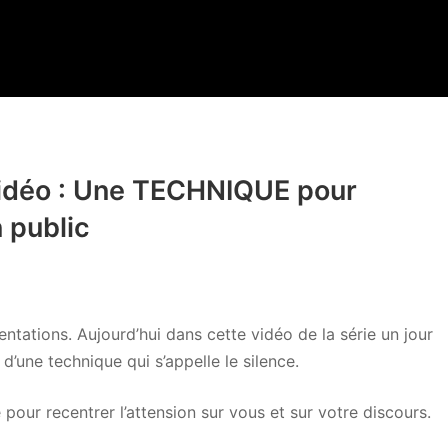
 vidéo : Une TECHNIQUE pour
n public
ntations. Aujourd’hui dans cette vidéo de la série un jour
d’une technique qui s’appelle le silence.
pour recentrer l’attension sur vous et sur votre discours.