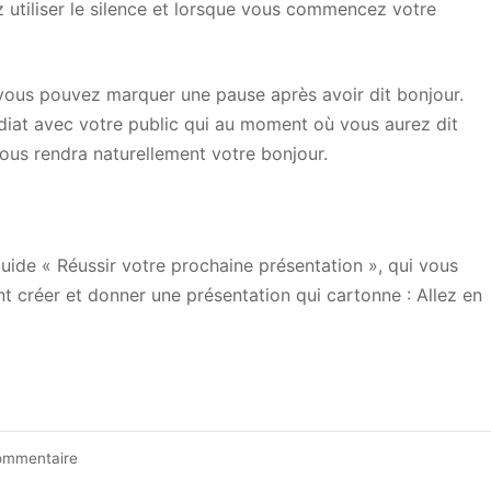
 utiliser le silence et lorsque vous commencez votre
vous pouvez marquer une pause après avoir dit bonjour.
iat avec votre public qui au moment où vous aurez dit
ous rendra naturellement votre bonjour.
uide « Réussir votre prochaine présentation », qui vous
 créer et donner une présentation qui cartonne : Allez en
sur
ommentaire
Une