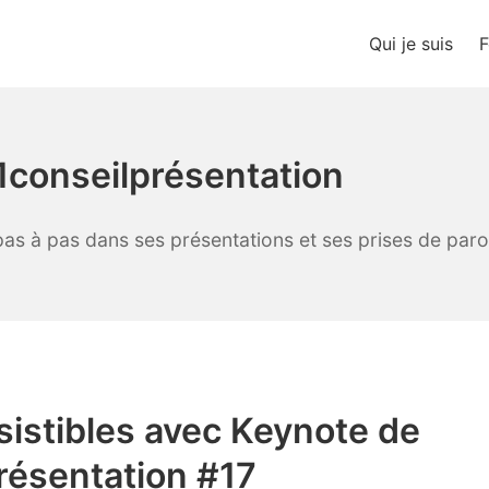
Qui je suis
F
ions
r1conseilprésentation
 pas à pas dans ses présentations et ses prises de parol
́sistibles avec Keynote de
résentation #17