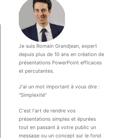
Je suis Romain Grandjean, expert
depuis plus de 10 ans en création de
présentations PowerPoint efficaces
et percutantes.
J'ai un mot important à vous dire :
"Simplexité"
C'est l'art de rendre vos
présentations simples et épurées
tout en passant à votre public un
message ou un concept sur le fond