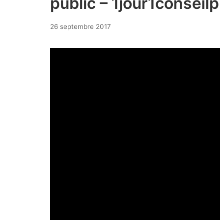
public – 1jour1conseil
26
26 septembre 2017
septembre
2017