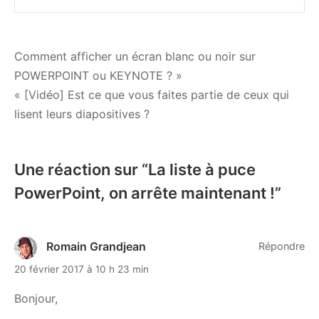
Navigation
Comment afficher un écran blanc ou noir sur
POWERPOINT ou KEYNOTE ? »
de
« [Vidéo] Est ce que vous faites partie de ceux qui
l’article
lisent leurs diapositives ?
Une réaction sur “
La liste à puce
PowerPoint, on arrête maintenant !
”
Romain Grandjean
Répondre
20 février 2017 à 10 h 23 min
Bonjour,