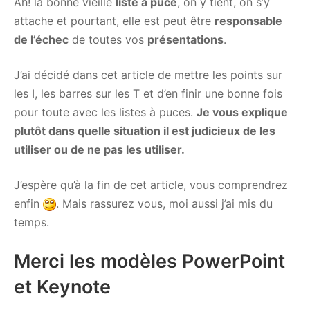
Ah! la bonne vieille
liste à puce
, on y tient, on s’y
attache et pourtant, elle est peut être
responsable
de l’échec
de toutes vos
présentations
.
J’ai décidé dans cet article de mettre les points sur
les I, les barres sur les T et d’en finir une bonne fois
pour toute avec les listes à puces.
Je vous explique
plutôt dans quelle situation il est judicieux de les
utiliser ou de ne pas les utiliser.
J’espère qu’à la fin de cet article, vous comprendrez
enfin
. Mais rassurez vous, moi aussi j’ai mis du
temps.
Merci les modèles PowerPoint
et Keynote