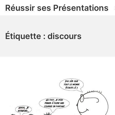
Aller
Réussir ses Présentations
au
contenu
Étiquette :
discours