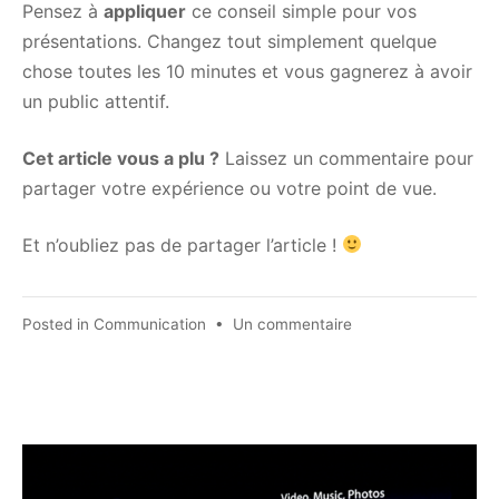
Pensez à
appliquer
ce conseil simple pour vos
présentations. Changez tout simplement quelque
chose toutes les 10 minutes et vous gagnerez à avoir
un public attentif.
Cet article vous a plu ?
Laissez un commentaire pour
partager votre expérience ou votre point de vue.
Et n’oubliez pas de partager l’article !
sur
Posted in
Communication
•
Un commentaire
Comment
garder
l’attention
de
son
public