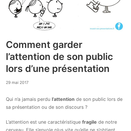
Comment garder
l’attention de son public
lors d’une présentation
29
29 mai 2017
septembre
2017
Qui n’a jamais perdu
l’attention
de son public lors de
sa présentation ou de son discours ?
L’attention est une caractéristique
fragile
de notre
cerveau. Elle s’envole plus vite qu’elle ne s’obtient.