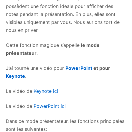
possèdent une fonction idéale pour afficher des
notes pendant la présentation. En plus, elles sont
visibles uniquement par vous. Nous aurions tort de
nous en priver.
Cette fonction magique s’appelle
le mode
présentateur
.
J’ai tourné une vidéo pour
PowerPoint
et pour
Keynote
.
La vidéo de
Keynote ici
La vidéo de
PowerPoint ici
Dans ce mode présentateur, les fonctions principales
sont les suivantes: