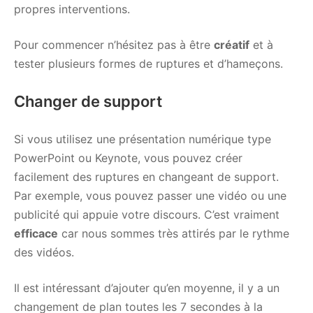
propres interventions.
Pour commencer n’hésitez pas à être
créatif
et à
tester plusieurs formes de ruptures et d’hameçons.
Changer de support
Si vous utilisez une présentation numérique type
PowerPoint ou Keynote, vous pouvez créer
facilement des ruptures en changeant de support.
Par exemple, vous pouvez passer une vidéo ou une
publicité qui appuie votre discours. C’est vraiment
efficace
car nous sommes très attirés par le rythme
des vidéos.
Il est intéressant d’ajouter qu’en moyenne, il y a un
changement de plan toutes les 7 secondes à la