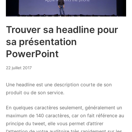
Trouver sa headline pour
sa présentation
PowerPoint
13
22 juillet 2017
février
2019
Une headline est une description courte de son
produit ou de son service.
En quelques caractères seulement, généralement un
maximum de 140 caractères, car on fait référence au
principe du tweet, elle vous permet d’attirer
l’attention de votre auditoire très rapidement sur les