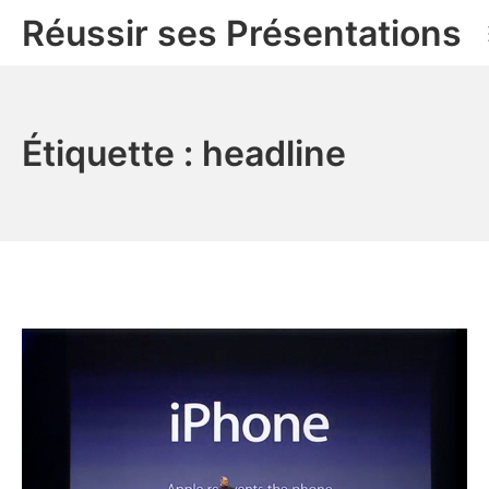
Aller
Réussir ses Présentations
au
contenu
Étiquette :
headline