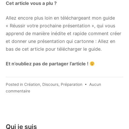
Cet article vous a plu ?
Allez encore plus loin en téléchargeant mon guide
« Réussir votre prochaine présentation », qui vous
apprend de manière inédite et rapide comment créer
et donner une présentation qui cartonne : Allez en
bas de cet article pour télécharger le guide.
Et n’oubliez pas de partager l’article !
Posted in
Création
,
Discours
,
Préparation
•
Aucun
sur
commentaire
Trouver
sa
headline
pour
sa
Qui je suis