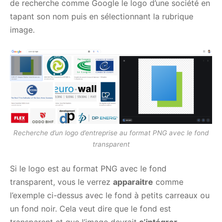
de recherche comme Google le logo d’une société en
tapant son nom puis en sélectionnant la rubrique
image.
Recherche d’un logo d’entreprise au format PNG avec le fond
transparent
Si le logo est au format PNG avec le fond
transparent, vous le verrez
apparaitre
comme
l’exemple ci-dessus avec le fond à petits carreaux ou
un fond noir. Cela veut dire que le fond est
transparent et que l’image devrait
s’intégrer