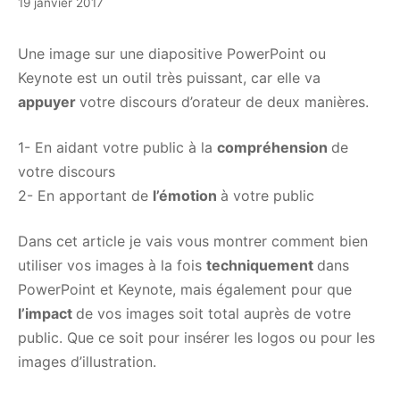
5
19 janvier 2017
février
2021
Une image sur une diapositive PowerPoint ou
Keynote est un outil très puissant, car elle va
appuyer
votre discours d’orateur de deux manières.
1- En aidant votre public à la
compréhension
de
votre discours
2- En apportant de
l’émotion
à votre public
Dans cet article je vais vous montrer comment bien
utiliser vos images à la fois
techniquement
dans
PowerPoint et Keynote, mais également pour que
l’impact
de vos images soit total auprès de votre
public. Que ce soit pour insérer les logos ou pour les
images d’illustration.