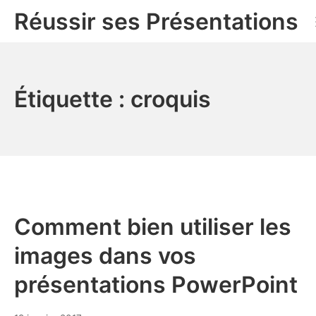
Aller
Réussir ses Présentations
au
contenu
Étiquette :
croquis
Comment bien utiliser les
images dans vos
présentations PowerPoint