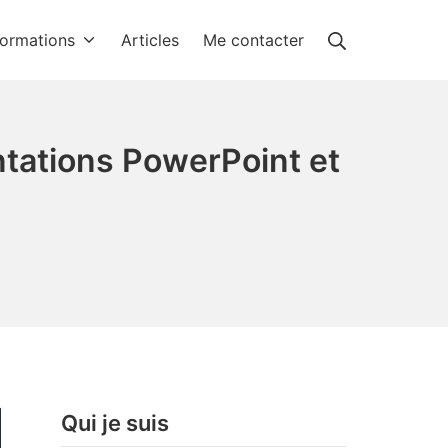
Rechercher
ormations
Articles
Me contacter
ntations PowerPoint et
Qui je suis