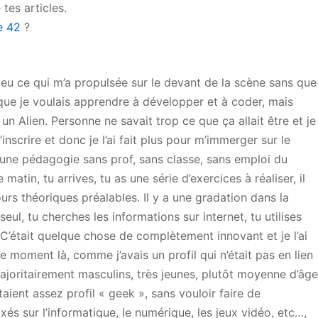
tes articles.
le 42
?
 peu ce qui m’a propulsée sur le devant de la scène sans que
e que je voulais apprendre à développer et à coder, mais
 un Alien. Personne ne savait trop ce que ça allait être et je
’inscrire et donc je l’ai fait plus pour m’immerger sur le
, une pédagogie sans prof, sans classe, sans emploi du
matin, tu arrives, tu as une série d’exercices à réaliser, il
ours théoriques préalables. Il y a une gradation dans la
 seul, tu cherches les informations sur internet, tu utilises
. C’était quelque chose de complètement innovant et je l’ai
e moment là, comme j’avais un profil qui n’était pas en lien
ajoritairement masculins, très jeunes, plutôt moyenne d’âge
taient assez profil « geek », sans vouloir faire de
xés sur l’informatique, le numérique, les jeux vidéo, etc…,