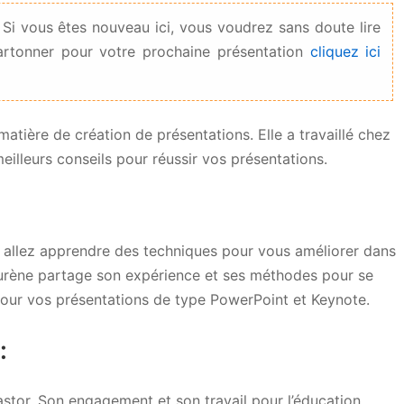
 Si vous êtes nouveau ici, vous voudrez sans doute lire
rtonner pour votre prochaine présentation
cliquez ici
tière de création de présentations. Elle a travaillé chez
lleurs conseils pour réussir vos présentations.
 allez apprendre des techniques pour vous améliorer dans
aurène partage son expérience et ses méthodes pour se
 pour vos présentations de type PowerPoint et Keynote.
:
Castor. Son engagement et son travail pour l’éducation.