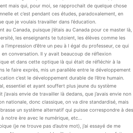
ent mais qui, pour moi, se rapprochait de quelque chose
nelle et c’est pendant ces études, paradoxalement, en
que je voulais travailler dans l’éducation.
nt au Canada, puisque j’étais au Canada pour ce master là,
iversité, les enseignants te tutoient, les élèves comme les
 l’impression d’être un peu à l égal du professeur, ce qui
 en conversation. Il y avait beaucoup de réflexion
que et dans cette optique là qui était de réfléchir à la
ans le faire exprès, mis un parallèle entre le développement
ucation c’est le développement durable de l’être humain.
, essentiel et ayant souffert plus jeune du système
t j’avais envie de travailler là dedans, que j’avais envie non
n nationale, donc classique, on va dire standardisé, mais
mbrasse un système alternatif qui puisse correspondre à de
t à notre ère avec le numérique, etc…
ique (je ne trouve pas d’autre mot), j’ai essayé de me