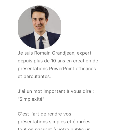
Je suis Romain Grandjean, expert
depuis plus de 10 ans en création de
présentations PowerPoint efficaces
et percutantes.
J'ai un mot important à vous dire :
"Simplexité"
C'est l'art de rendre vos
présentations simples et épurées
tout en passant à votre public un