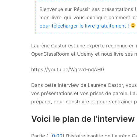
Bienvenue sur Réussir ses présentations !
mon livre qui vous explique comment ca
pour télécharger le livre gratuitement !
Laurène Castor est une experte reconnue en ma
OpenClassRoom et Udemy et nous livre ses mei
https://youtu.be/Wqcvd-ndAH0
Dans cette interview de Laurène Castor, vous
vos présentations et vos prises de parole. L
préparer, pour construire et pour s’entraîner
Voici le plan de l’interview 
Partie 1 [
0:00
] l’histoire insolite de Laurène 