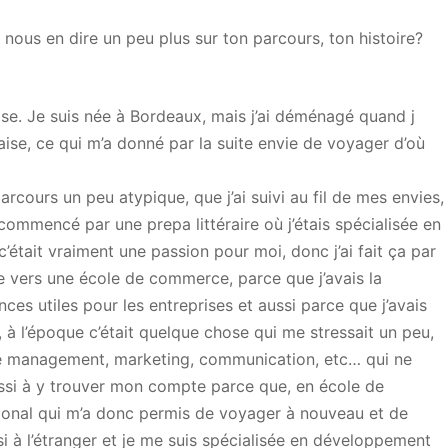
ous en dire un peu plus sur ton parcours, ton histoire?
aise. Je suis née à Bordeaux, mais j’ai déménagé quand j
ise, ce qui m’a donné par la suite envie de voyager d’où
parcours un peu atypique, que j’ai suivi au fil de mes envies,
 commencé par une prepa littéraire où j’étais spécialisée en
, c’était vraiment une passion pour moi, donc j’ai fait ça par
ée vers une école de commerce, parce que j’avais la
s utiles pour les entreprises et aussi parce que j’avais
, à l’époque c’était quelque chose qui me stressait un peu,
 de management, marketing, communication, etc… qui ne
ussi à y trouver mon compte parce que, en école de
ational qui m’a donc permis de voyager à nouveau et de
i à l’étranger et je me suis spécialisée en développement