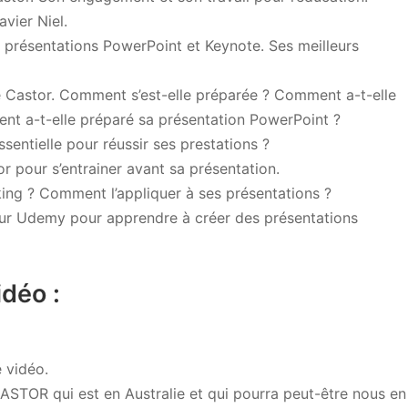
avier Niel.
es présentations PowerPoint et Keynote. Ses meilleurs
e Castor. Comment s’est-elle préparée ? Comment a-t-elle
ent a-t-elle préparé sa présentation PowerPoint ?
ssentielle pour réussir ses prestations ?
or pour s’entrainer avant sa présentation.
king ? Comment l’appliquer à ses présentations ?
sur Udemy pour apprendre à créer des présentations
idéo :
 vidéo.
ne CASTOR qui est en Australie et qui pourra peut-être nous en