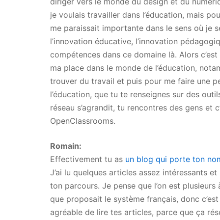
diriger vers le monde du design et du numériq
je voulais travailler dans l’éducation, mais po
me paraissait importante dans le sens où je s
l’innovation éducative, l’innovation pédagogiq
compétences dans ce domaine là. Alors c’est ce 
ma place dans le monde de l’éducation, notam
trouver du travail et puis pour me faire une pe
l’éducation, que tu te renseignes sur des out
réseau s’agrandit, tu rencontres des gens et 
OpenClassrooms.
Romain:
Effectivement tu as
un blog qui porte ton no
J’ai lu quelques articles assez intéressants e
ton parcours. Je pense que l’on est plusieurs
que proposait le système français, donc c’est 
agréable de lire tes articles, parce que ça r