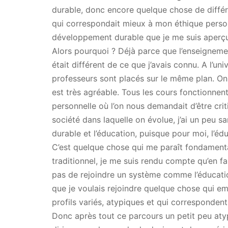
durable, donc encore quelque chose de différ
qui correspondait mieux à mon éthique person
développement durable que je me suis aperçue 
Alors pourquoi ? Déjà parce que l’enseigneme
était différent de ce que j’avais connu. A l’un
professeurs sont placés sur le même plan. On a
est très agréable. Tous les cours fonctionnent
personnelle où l’on nous demandait d’être criti
société dans laquelle on évolue, j’ai un peu s
durable et l’éducation, puisque pour moi, l’éd
C’est quelque chose qui me paraît fondamental
traditionnel, je me suis rendu compte qu’en fai
pas de rejoindre un système comme l’éducatio
que je voulais rejoindre quelque chose qui e
profils variés, atypiques et qui corresponden
Donc après tout ce parcours un petit peu atyp