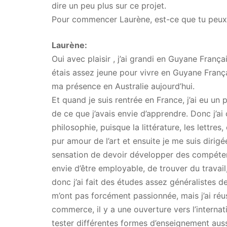
dire un peu plus sur ce projet.
Pour commencer Laurène, est-ce que tu peux n
Laurène:
Oui avec plaisir , j’ai grandi en Guyane Franç
étais assez jeune pour vivre en Guyane França
ma présence en Australie aujourd’hui.
Et quand je suis rentrée en France, j’ai eu un 
de ce que j’avais envie d’apprendre. Donc j’ai
philosophie, puisque la littérature, les lettres
pur amour de l’art et ensuite je me suis dirig
sensation de devoir développer des compétence
envie d’être employable, de trouver du travail
donc j’ai fait des études assez généralistes
m’ont pas forcément passionnée, mais j’ai ré
commerce, il y a une ouverture vers l’intern
tester différentes formes d’enseignement auss