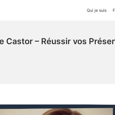
Qui je suis
F
ions
e Castor – Réussir vos Prése