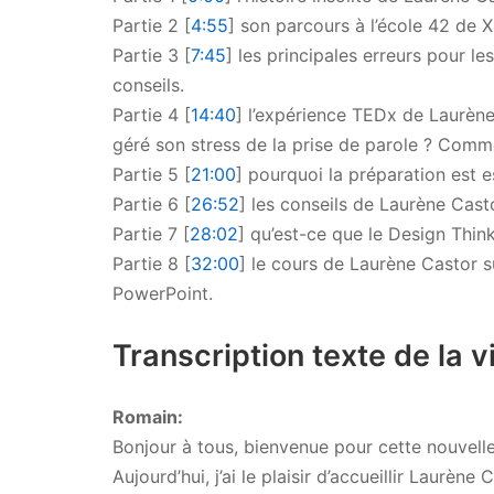
Partie 2 [
4:55
] son parcours à l’école 42 de X
Partie 3 [
7:45
] les principales erreurs pour l
conseils.
Partie 4 [
14:40
] l’expérience TEDx de Laurèn
géré son stress de la prise de parole ? Comm
Partie 5 [
21:00
] pourquoi la préparation est e
Partie 6 [
26:52
] les conseils de Laurène Cast
Partie 7 [
28:02
] qu’est-ce que le Design Thin
Partie 8 [
32:00
] le cours de Laurène Castor 
PowerPoint.
Transcription texte de la v
Romain:
Bonjour à tous, bienvenue pour cette nouvelle
Aujourd’hui, j’ai le plaisir d’accueillir Laurè