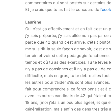
commentaires qui sont postés sur certains de 
Et je crois que tu as fait le concours de
l’éco
Laurène:
Oui c’est ça effectivement et en fait c’est un
j’y sois préparée, j’y suis allée non pas parc
parce que 42 quand c’est arrivé, c’était plutôt
me suis dit la seule façon de savoir, c’est de s
terrain et voir si cette pédagogie fonctionne
temps et où tu as des exercices. Tu te lèves le 
n’y a pas de consignes et il n’y a pas eu de c
difficulté, mais en gros, tu te débrouilles tout
les autres pour t’aider s’ils sont plus avancés
fait pour comprendre si ça fonctionnait et à c
avec les autres candidats de 42 qui étaient m
18 ans, (moi j’étais un peu plus âgée), et qui é
généralisation, mais enfin des gens très très a