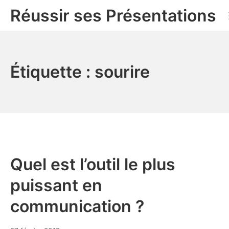
Aller
Réussir ses Présentations
au
contenu
Étiquette :
sourire
Quel est l’outil le plus
puissant en
communication ?