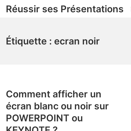
Aller
Réussir ses Présentations
au
contenu
Étiquette :
ecran noir
Comment afficher un
écran blanc ou noir sur
POWERPOINT ou
KEYNOTE ?