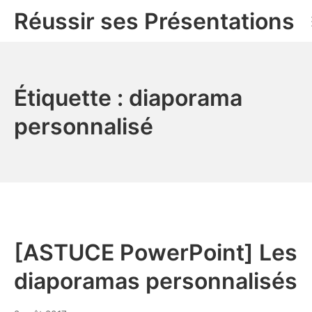
Aller
Réussir ses Présentations
au
contenu
Étiquette :
diaporama
personnalisé
[ASTUCE PowerPoint] Les
diaporamas personnalisés