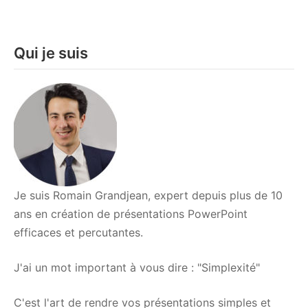
Les
diaporamas
personnalisés
Qui je suis
Je suis Romain Grandjean, expert depuis plus de 10
ans en création de présentations PowerPoint
efficaces et percutantes.
J'ai un mot important à vous dire : "Simplexité"
C'est l'art de rendre vos présentations simples et