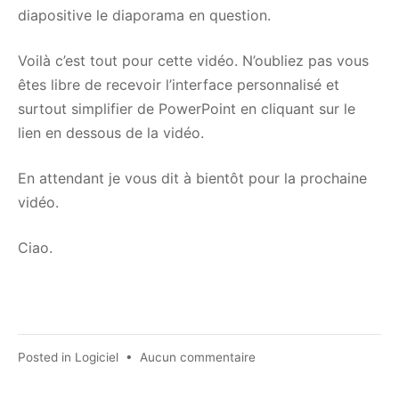
diapositive le diaporama en question.
Voilà c’est tout pour cette vidéo. N’oubliez pas vous
êtes libre de recevoir l’interface personnalisé et
surtout simplifier de PowerPoint en cliquant sur le
lien en dessous de la vidéo.
En attendant je vous dit à bientôt pour la prochaine
vidéo.
Ciao.
sur
Posted in
Logiciel
•
Aucun commentaire
[ASTUCE
PowerPoint]