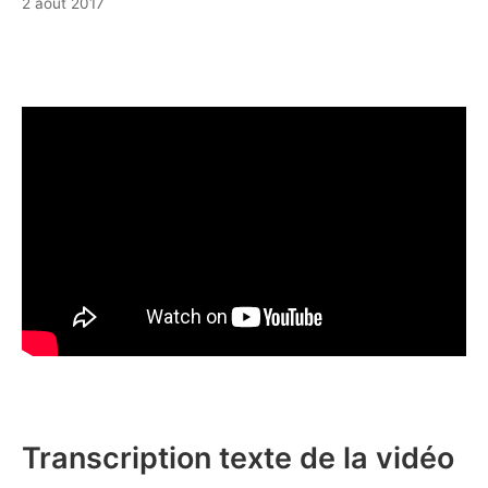
1
2 août 2017
août
2017
Transcription texte de la vidéo