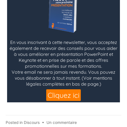
sur
Posted in
Discours
•
Un commentaire