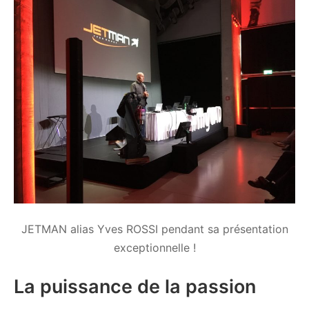
JETMAN alias Yves ROSSI pendant sa présentation
exceptionnelle !
La puissance de la passion