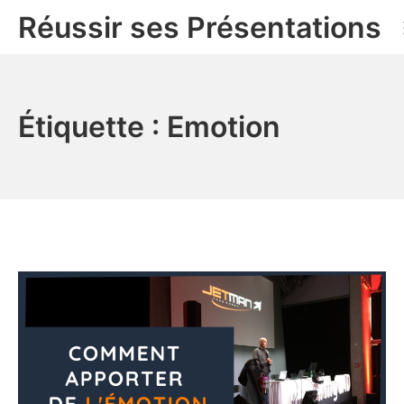
Aller
Réussir ses Présentations
au
contenu
Étiquette :
Emotion