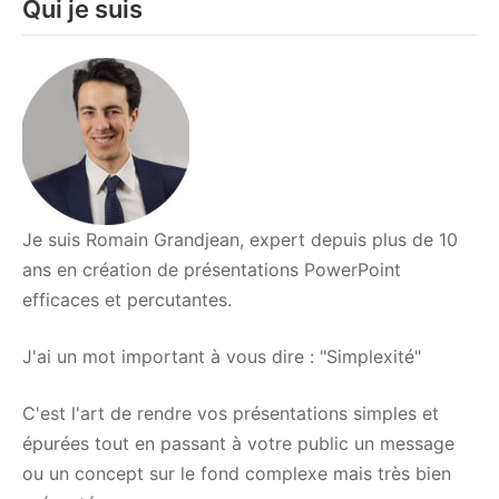
Qui je suis
public
lors
d’une
présentation
Je suis Romain Grandjean, expert depuis plus de 10
ans en création de présentations PowerPoint
efficaces et percutantes.
J'ai un mot important à vous dire : "Simplexité"
C'est l'art de rendre vos présentations simples et
épurées tout en passant à votre public un message
ou un concept sur le fond complexe mais très bien