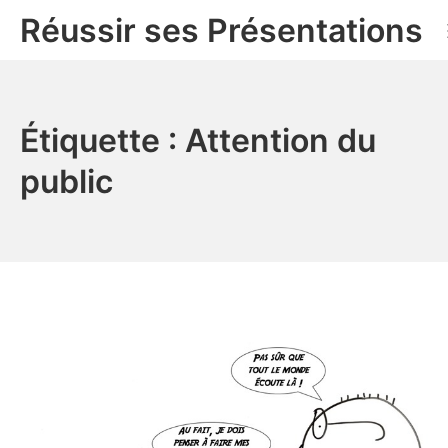
Aller
Réussir ses Présentations
au
contenu
Étiquette :
Attention du
public