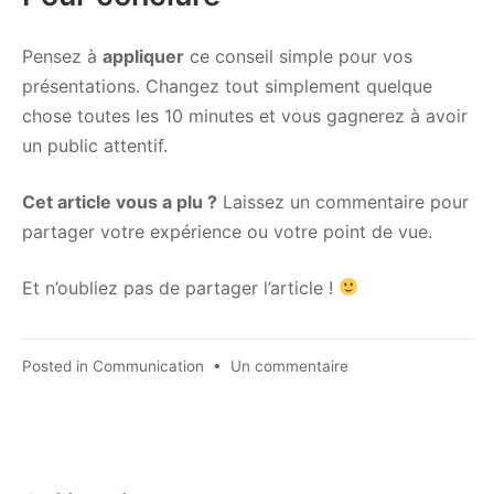
Pensez à
appliquer
ce conseil simple pour vos
présentations. Changez tout simplement quelque
chose toutes les 10 minutes et vous gagnerez à avoir
un public attentif.
Cet article vous a plu ?
Laissez un commentaire pour
partager votre expérience ou votre point de vue.
Et n’oubliez pas de partager l’article !
sur
Posted in
Communication
•
Un commentaire
Comment
garder
l’attention
de
son